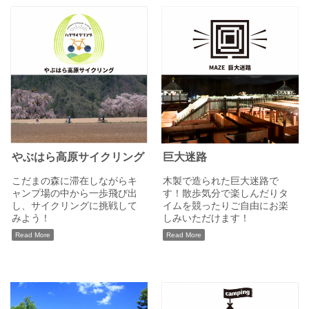
やぶはら高原サイクリング
巨大迷路
こだまの森に滞在しながらキ
木製で造られた巨大迷路で
ャンプ場の中から一歩飛び出
す！散歩気分で楽しんだりタ
し、サイクリングに挑戦して
イムを競ったりご自由にお楽
みよう！
しみいただけます！
Read More
Read More