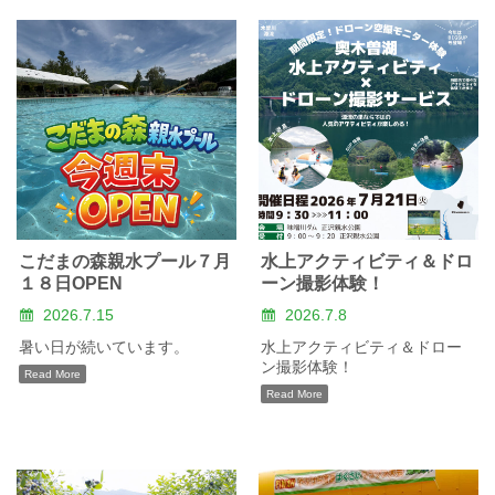
こだまの森親水プール７月
水上アクティビティ＆ドロ
１８日OPEN
ーン撮影体験！
2026.7.15
2026.7.8
暑い日が続いています。
水上アクティビティ＆ドロー
ン撮影体験！
Read More
Read More