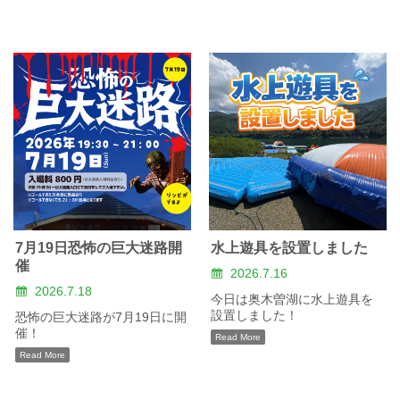
7月19日恐怖の巨大迷路開
水上遊具を設置しました
催
2026.7.16
2026.7.18
今日は奥木曽湖に水上遊具を
設置しました！
恐怖の巨大迷路が7月19日に開
催！
Read More
Read More