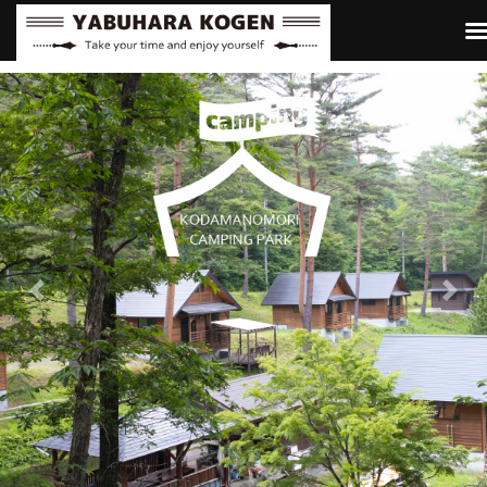
Previous
Next