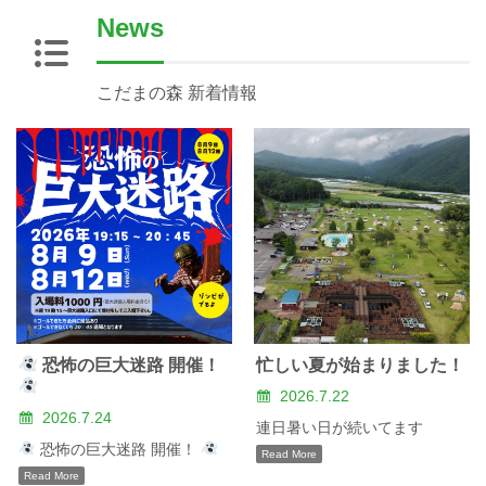
News
こだまの森 新着情報
恐怖の巨大迷路 開催！
忙しい夏が始まりました！
2026.7.22
2026.7.24
連日暑い日が続いてます
恐怖の巨大迷路 開催！
Read More
Read More