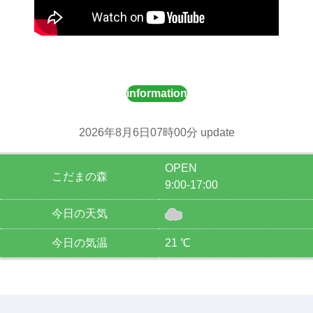
information
2026年8月6日07時00分 update
OPEN
こだまの森
9:00-17:00
今日の天気
今日の気温
21 ℃