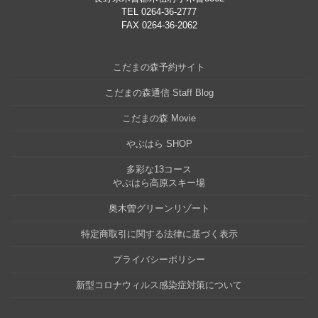
TEL 0264-36-2777
FAX 0264-36-2062
こだまの森予約サイト
こだまの森通信 Staff Blog
こだまの森 Movie
やぶはら SHOP
多彩な13コース
やぶはら高原スキー場
奥木曽グリーンリゾート
特定商取引に関する法律に基づく表示
プライバシーポリシー
新型コロナウィルス感染症対策について