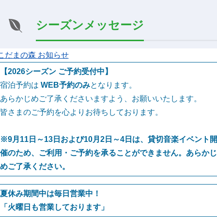
シーズンメッセージ
こだまの森 お知らせ
【2026シーズン ご予約受付中】
宿泊予約は
WEB予約のみ
となります。
あらかじめご了承くださいますよう、お願いいたします。
皆さまのご予約を心よりお待ちしております。
※9月11日～13日および10月2日～4日は、貸切音楽イベント
催のため、ご利用・ご予約を承ることができません。あらかじ
めご了承ください。
夏休み期間中は毎日営業中！
「火曜日も営業しております」