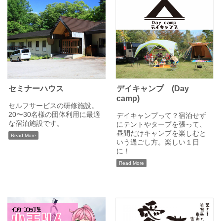
セミナーハウス
デイキャンプ (Day
camp)
セルフサービスの研修施設。
20〜30名様の団体利用に最適
デイキャンプって？宿泊せず
な宿泊施設です。
にテントやタープを張って、
昼間だけキャンプを楽しむと
Read More
いう過ごし方。楽しい１日
に！
Read More