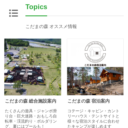
Topics
こだまの森 オススメ情報
こだまの森 総合施設案内
こだまの森 宿泊案内
たくさんの遊具・ジャンボ滑
コテージ・キャビン・カント
り台・巨大迷路・おもしろ自
リーハウス・テントサイトと
転車・渓流釣り・ボルダリン
様々な宿泊スタイルに合わせ
グ、夏にはプールも！
たキャンプが楽しめます