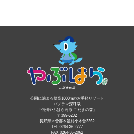
公園に泊まる標高1000mのお手軽リゾート
パノラマ深呼吸
『信州やぶはら高原 こだまの森』
〒399-6202
長野県木曽郡木祖村小木曽3362
TEL 0264-36-2777
FAX 0264-36-2062