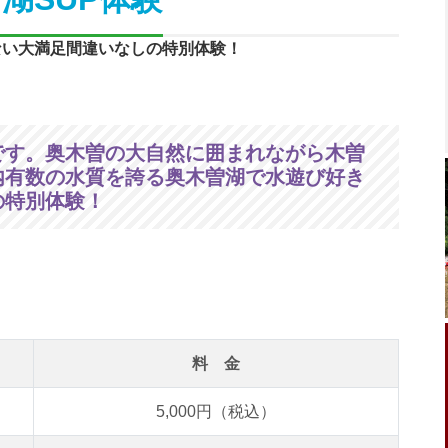
ない大満足間違いなしの特別体験！
です。奥木曽の大自然に囲まれながら木曽
内有数の水質を誇る奥木曽湖で水遊び好き
の特別体験！
料 金
5,000円（税込）