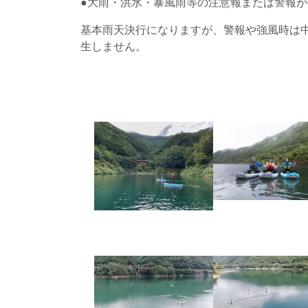
●大雨・洪水・暴風雨等の注意報または警報
基本雨天決行になりますが、警報や強風時は
生しません。