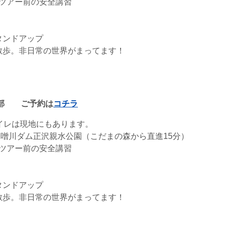
、ツアー前の安全講習
タンドアップ
散歩。非日常の世界がまってます！
部
ご予約は
コチラ
イレは現地にもあります。
味噌川ダム正沢親水公園（こだまの森から直進15分）
、ツアー前の安全講習
タンドアップ
散歩。非日常の世界がまってます！