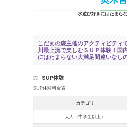
水遊び好きにはたまら
こだまの森主催のアクティビティ
川最上流で楽しむＳＵＰ体験！国
にはたまらない大満足間違いなし
SUP体験
SUP体験料金表
カテゴリ
大人（中学生以上）