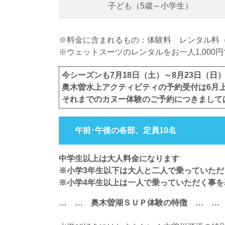
子ども（5歳～小学生）
※料金に含まれるもの：体験料 レンタル料
※ウェットスーツのレンタルをお一人1,00
今シーズンも7月18日（土）～8月23日（
奥木曽水上アクティビティの予約受付は6月
それまでのカヌー体験のご予約につきまして
午前･午後の各部、定員10名
中学生以上は大人料金になります
※小学3年生以下は大人と二人で乗っていた
※小学4年生以上は一人で乗っていただく事を
… … 奥木曽湖ＳＵＰ体験の特徴 … …