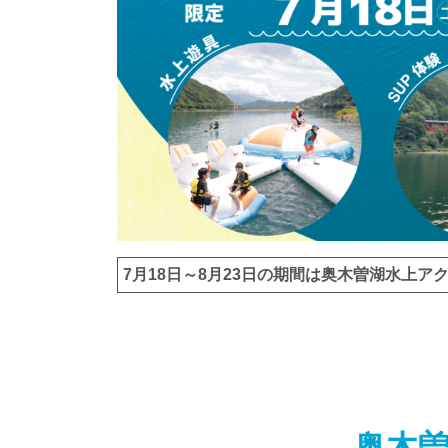
7月18日～8月23日の期間は奥木曽湖水上
奥木曽