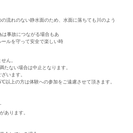
のの流れのない静水面のため、水面に落ちても川のよう
為は事故につながる場合もあ
ルールを守って安全で楽しい時
ません。
に満たない場合は中止となります。
ございます。
.5℃以上の方は体験への参加をご遠慮させて頂きます。
す
合があります。