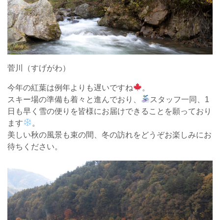
菅川（すげがわ）
今年の紅葉は例年よりも遅いですね
。
スキー場の準備も着々と進んでおり、
スタッフ一同、1
日も早く雪の便りを皆様にお届けできることを願っており
ます
。
美しい秋の風景も束の間、冬の訪れをどうぞお楽しみにお
待ちください。