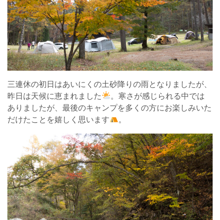
三連休の初日はあいにくの土砂降りの雨となりましたが、
昨日は天候に恵まれました
。寒さが感じられる中では
ありましたが、最後のキャンプを多くの方にお楽しみいた
だけたことを嬉しく思います
。