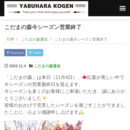
こだまの森今シーズン営業終了
TOP
こだまの森通信
こだまの森今シーズン営業終了
Facebook
Twitter
2024.11.4
こだまの森通信
「こだまの森」は本日（11月4日）、
紅葉が美しい中で
今シーズンの営業最終日を迎えます。
今シーズンも多くのお客様にご来場いただき、誠にありが
とうございました
皆様のおかげで充実したシーズンを過ごすことができまし
たことに、心より感謝申し上げます