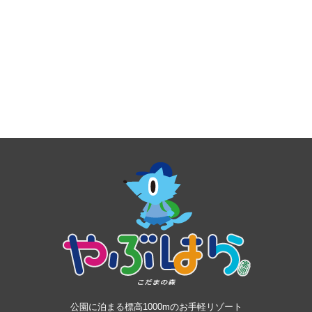
公園に泊まる標高1000mのお手軽リゾート