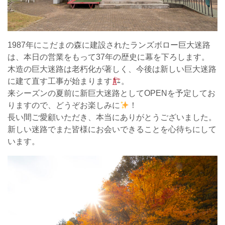
1987年にこだまの森に建設されたランズボロー巨大迷路
は、本日の営業をもって37年の歴史に幕を下ろします。
木造の巨大迷路は老朽化が著しく、今後は新しい巨大迷路
に建て直す工事が始まります
。
来シーズンの夏前に新巨大迷路としてOPENを予定してお
りますので、どうぞお楽しみに
！
長い間ご愛顧いただき、本当にありがとうございました。
新しい迷路でまた皆様にお会いできることを心待ちにして
います。