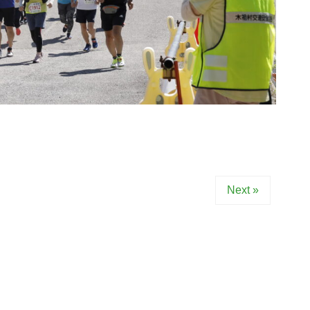
Next »