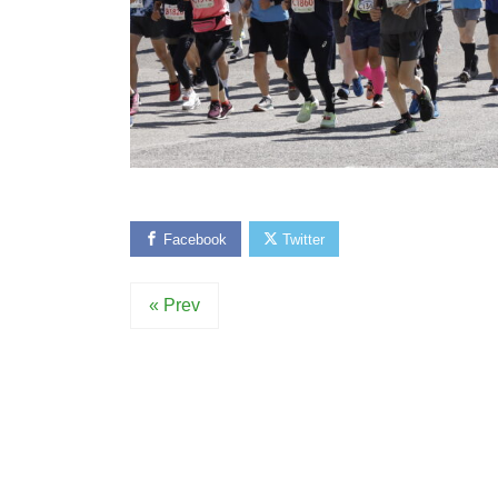
Facebook
Twitter
« Prev