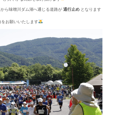
森から味噌川ダム湖へ通じる道路が
通行止め
となります
力をお願いいたします