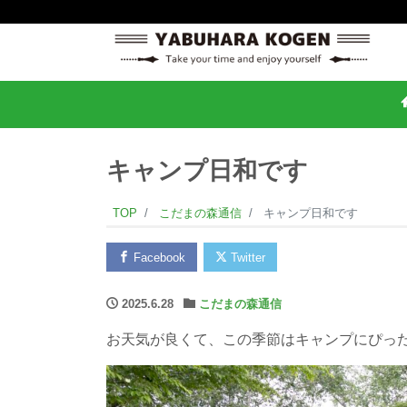
キャンプ日和です
TOP
こだまの森通信
キャンプ日和です
Facebook
Twitter
2025.6.28
こだまの森通信
お天気が良くて、この季節はキャンプにぴっ