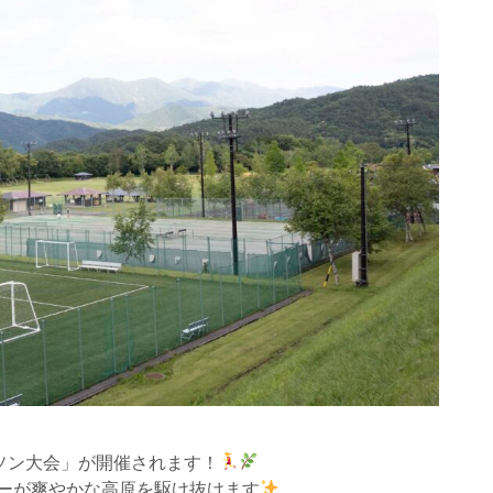
ソン大会」が開催されます！
ンナーが爽やかな高原を駆け抜けます