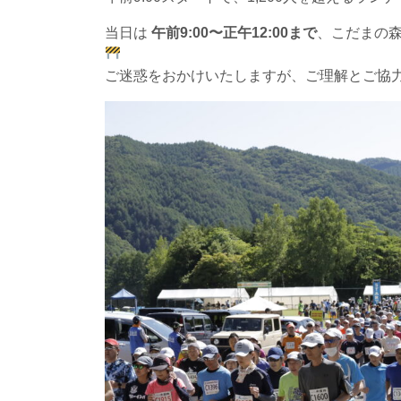
当日は
午前9:00〜正午12:00まで
、こだまの
ご迷惑をおかけいたしますが、ご理解とご協