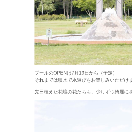
プールのOPENは7月19日から（予定）
それまでは噴水で水遊びをお楽しみいただけ
先日植えた花壇の花たちも、少しずつ綺麗に