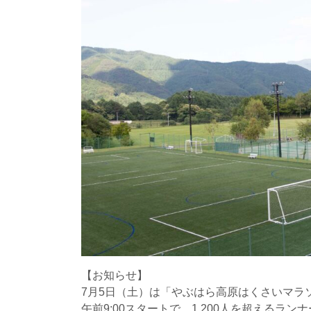
【お知らせ】
7月5日（土）は「やぶはら高原はくさいマラ
午前9:00スタートで、1,200人を超えるラ