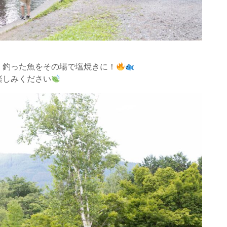
、釣った魚をその場で塩焼きに！
楽しみください