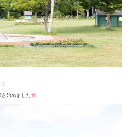
ます
咲き始めました