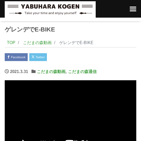
ゲレンデでE-BIKE
TOP
こだまの森動画
ゲレンデでE-BIKE
Facebook
Twitter
2021.3.31
こだまの森動画
,
こだまの森通信