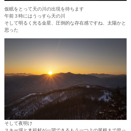
仮眠をとって天の川の出現を待ちます
午前３時にはうっすら天の川
そして明るく光る金星、圧倒的な存在感ですね、太陽かと
思った
そして夜明け
スキー場と木祖村が一望できるもう一つ上の尾根まで登っ