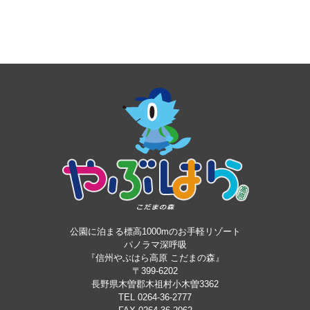
公園に泊まる標高1000mのお手軽リゾート
パノラマ深呼吸
『信州やぶはら高原 こだまの森』
〒399-6202
長野県木曽郡木祖村小木曽3362
TEL 0264-36-2777