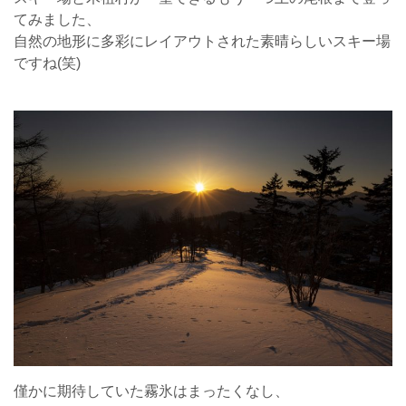
てみました、
自然の地形に多彩にレイアウトされた素晴らしいスキー場
ですね(笑)
僅かに期待していた霧氷はまったくなし、