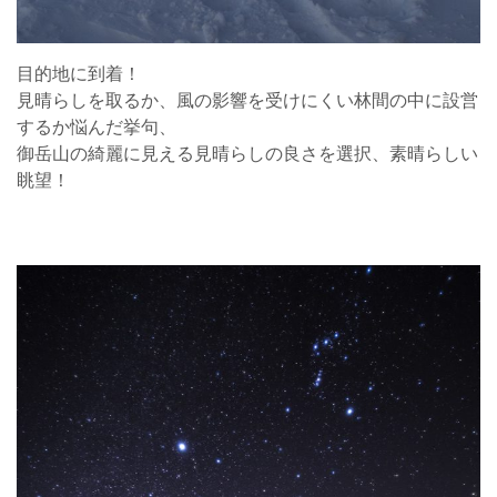
目的地に到着！
見晴らしを取るか、風の影響を受けにくい林間の中に設営
するか悩んだ挙句、
御岳山の綺麗に見える見晴らしの良さを選択、素晴らしい
眺望！