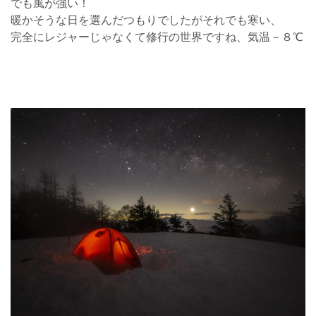
でも風が強い！
暖かそうな日を選んだつもりでしたがそれでも寒い、
完全にレジャーじゃなくて修行の世界ですね、気温－８℃