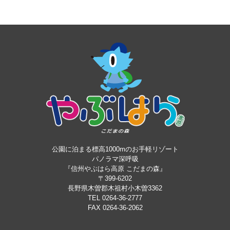
公園に泊まる標高1000mのお手軽リゾート
パノラマ深呼吸
『信州やぶはら高原 こだまの森』
〒399-6202
長野県木曽郡木祖村小木曽3362
TEL 0264-36-2777
FAX 0264-36-2062