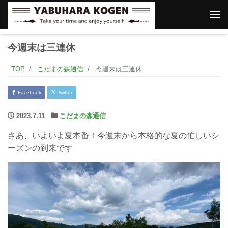
今週末は三連休
TOP
こだまの森通信
今週末は三連休
Facebook
Twitter
2023.7.11
こだまの森通信
さあ、いよいよ夏本番！今週末から本格的な夏の忙しいシ
ーズンの到来です