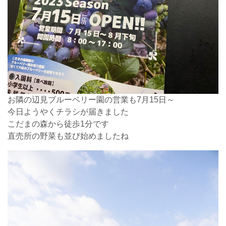
お隣の辺見ブルーベリー園の営業も7月15日～
今日ようやくチラシが届きました
こだまの森から徒歩1分です
直売所の野菜も並び始めましたね