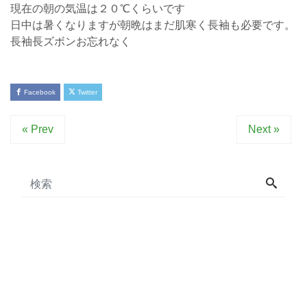
現在の朝の気温は２０℃くらいです
日中は暑くなりますが朝晩はまだ肌寒く長袖も必要です。
長袖長ズボンお忘れなく
Facebook
Twitter
« Prev
Next »