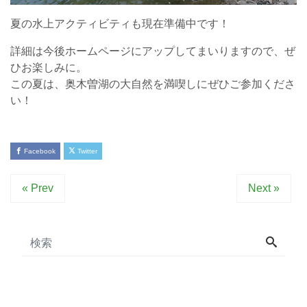
夏の水上アクティビティも現在準備中です！
詳細は今後ホームページにアップしてまいりますので、ぜ
ひお楽しみに。
この夏は、奥木曽湖の大自然を満喫しにぜひご参加くださ
い！
Facebook
Twitter
« Prev
Next »