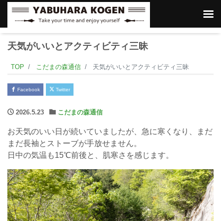
天気がいいとアクティビティ三昧
TOP
こだまの森通信
天気がいいとアクティビティ三昧
Facebook
Twitter
2026.5.23
こだまの森通信
お天気のいい日が続いていましたが、急に寒くなり、まだ
まだ長袖とストーブが手放せません。
日中の気温も15℃前後と、肌寒さを感じます。