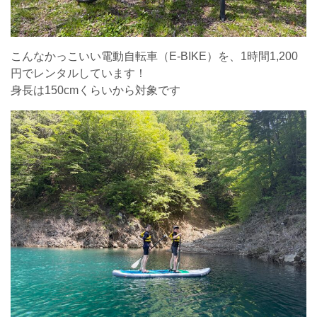
こんなかっこいい電動自転車（E-BIKE）を、1時間1,200
円でレンタルしています！
身長は150cmくらいから対象です