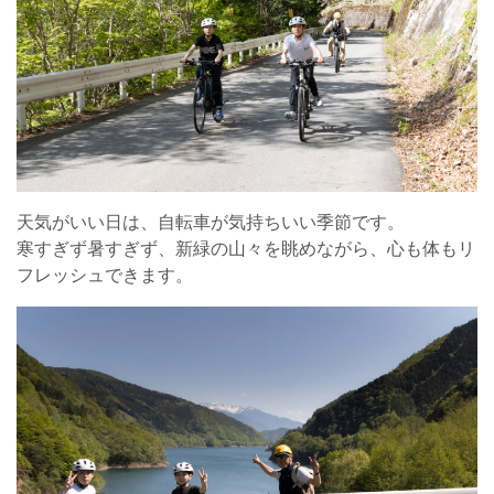
天気がいい日は、自転車が気持ちいい季節です。
寒すぎず暑すぎず、新緑の山々を眺めながら、心も体もリ
フレッシュできます。