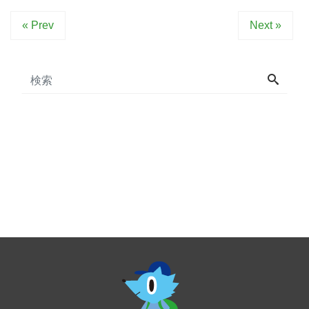
« Prev
Next »