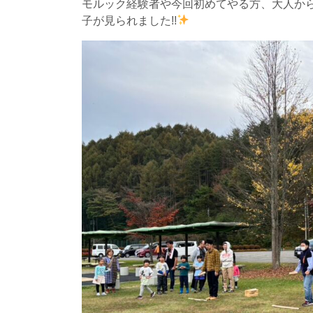
モルック経験者や今回初めてやる方、大人か
子が見られました!!