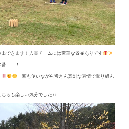
進出できます！入賞チームには豪華な景品ありです
本番…！！
、
頭も使いながら皆さん真剣な表情で取り組ん
ちらも楽しい気分でした♪♪