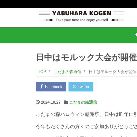
日中はモルック大会が開催
TOP
こだまの森通信
日中はモルック大会が開催さ
Facebook
Twitter
2024.10.27
こだまの森通信
こだまの森ハロウィン感謝祭、日中は昨年に
今年もたくさんの方々のご参加ありがとうご