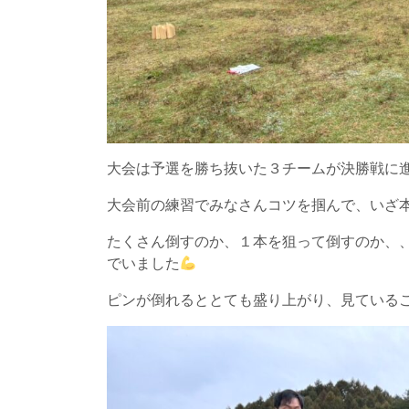
大会は予選を勝ち抜いた３チームが決勝戦に
大会前の練習でみなさんコツを掴んで、いざ
たくさん倒すのか、１本を狙って倒すのか、
でいました
ピンが倒れるととても盛り上がり、見ているこ