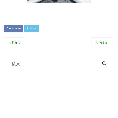
Facebook
Twitter
« Prev
Next »