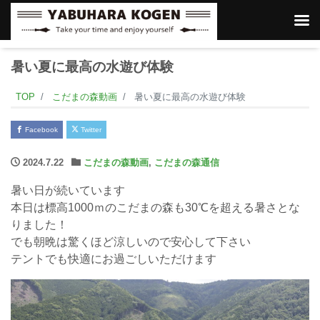
暑い夏に最高の水遊び体験
TOP
こだまの森動画
暑い夏に最高の水遊び体験
Facebook
Twitter
2024.7.22
こだまの森動画
,
こだまの森通信
暑い日が続いています
本日は標高1000ｍのこだまの森も30℃を超える暑さとな
りました！
でも朝晩は驚くほど涼しいので安心して下さい
テントでも快適にお過ごしいただけます