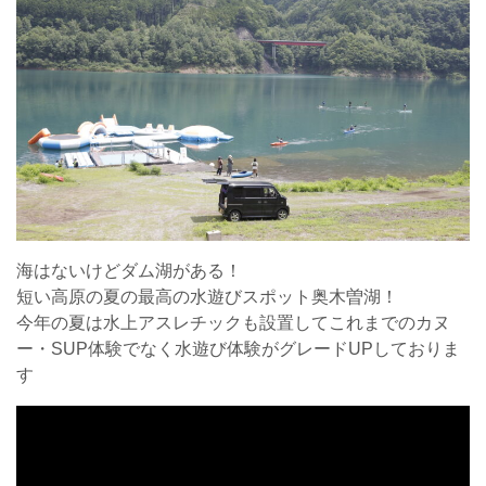
海はないけどダム湖がある！
短い高原の夏の最高の水遊びスポット奥木曽湖！
今年の夏は水上アスレチックも設置してこれまでのカヌ
ー・SUP体験でなく水遊び体験がグレードUPしておりま
す