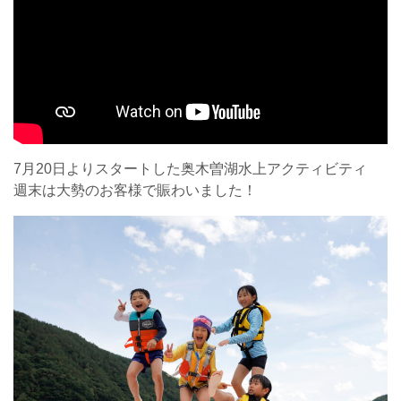
7月20日よりスタートした奥木曽湖水上アクティビティ
週末は大勢のお客様で賑わいました！