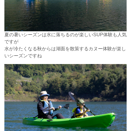
夏の暑いシーズンは水に落ちるのが楽しいSUP体験も人気
ですが
水が冷たくなる秋からは湖面を散策するカヌー体験が楽し
いシーズンですね