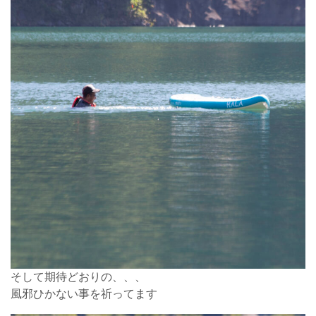
そして期待どおりの、、、
風邪ひかない事を祈ってます