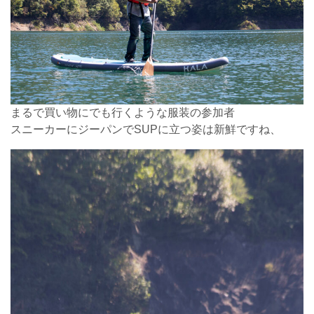
まるで買い物にでも行くような服装の参加者
スニーカーにジーパンでSUPに立つ姿は新鮮ですね、