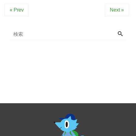
« Prev
Next »