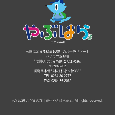
公園に泊まる標高1000mのお手軽リゾート
パノラマ深呼吸
『信州やぶはら高原 こだまの森』
〒399-6202
長野県木曽郡木祖村小木曽3362
TEL 0264-36-2777
FAX 0264-36-2062
(C) 2026
こだまの森｜信州やぶはら高原
. All rights reserved.