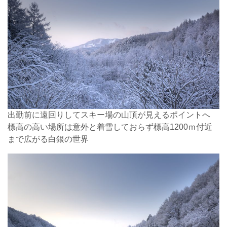
出勤前に遠回りしてスキー場の山頂が見えるポイントへ
標高の高い場所は意外と着雪しておらず標高1200ｍ付近
まで広がる白銀の世界