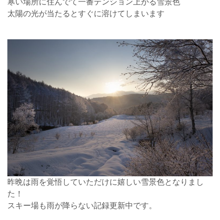
寒い場所に住んでて一番テンション上がる雪景色
太陽の光が当たるとすぐに溶けてしまいます
昨晩は雨を覚悟していただけに嬉しい雪景色となりまし
た！
スキー場も雨が降らない記録更新中です。