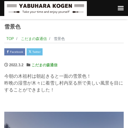
雪景色
TOP
こだまの森通信
雪景色
Facebook
Twitter
2022.3.2
こだまの森通信
今朝の木祖村は朝起きると一面の雪景色！
昨晩の湿雪が木々に着雪し村内至る所で美しい風景を目に
することができました！