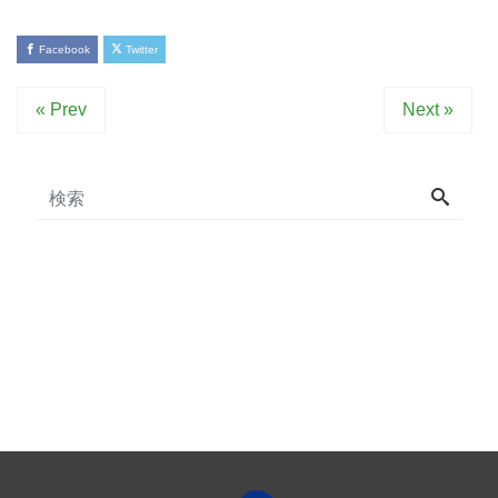
Facebook
Twitter
« Prev
Next »