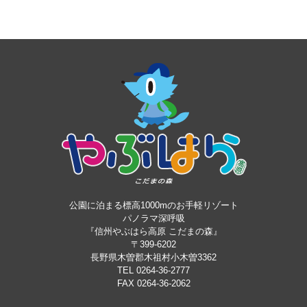
公園に泊まる標高1000mのお手軽リゾート
パノラマ深呼吸
『信州やぶはら高原 こだまの森』
〒399-6202
長野県木曽郡木祖村小木曽3362
TEL 0264-36-2777
FAX 0264-36-2062