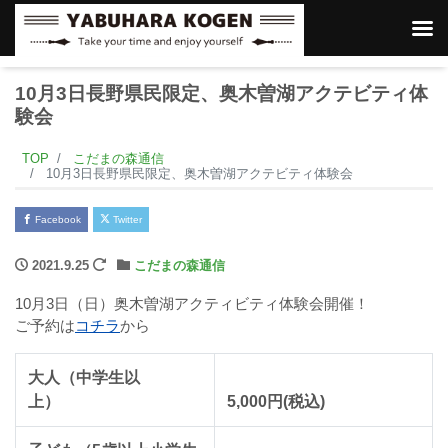
10月3日長野県民限定、奥木曽湖アクテビティ体
験会
TOP
こだまの森通信
10月3日長野県民限定、奥木曽湖アクテビティ体験会
Facebook
Twitter
2021.9.25
こだまの森通信
10月3日（日）奥木曽湖アクティビティ体験会開催！
ご予約は
コチラ
から
大人（中学生以
上）
5,000円(税込)