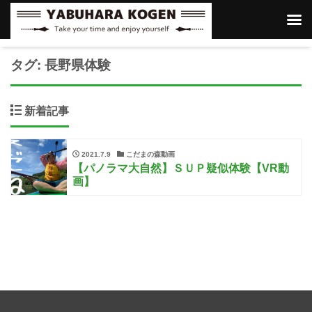
タグ:
長野県体験
新着記事
2021.7.9
こだまの森動画
【パノラマ大自然】ＳＵＰ疑似体験【VR動
画】