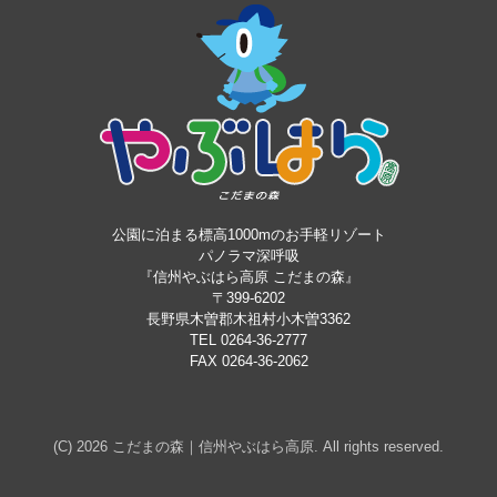
公園に泊まる標高1000mのお手軽リゾート
パノラマ深呼吸
『信州やぶはら高原 こだまの森』
〒399-6202
長野県木曽郡木祖村小木曽3362
TEL 0264-36-2777
FAX 0264-36-2062
(C) 2026
こだまの森｜信州やぶはら高原
. All rights reserved.