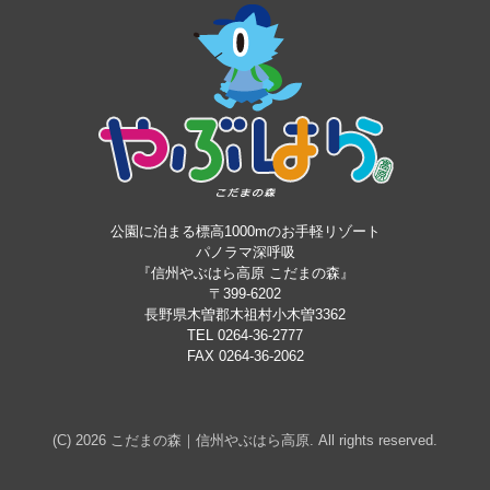
公園に泊まる標高1000mのお手軽リゾート
パノラマ深呼吸
『信州やぶはら高原 こだまの森』
〒399-6202
長野県木曽郡木祖村小木曽3362
TEL 0264-36-2777
FAX 0264-36-2062
(C) 2026
こだまの森｜信州やぶはら高原
. All rights reserved.