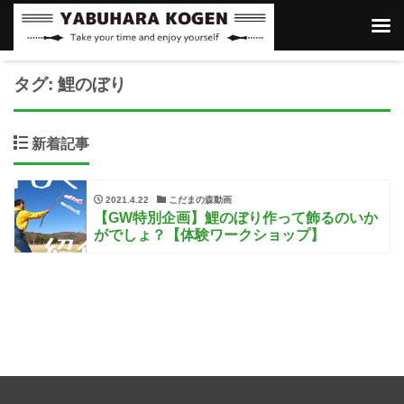
タグ:
鯉のぼり
新着記事
2021.4.22
こだまの森動画
【GW特別企画】鯉のぼり作って飾るのいか
がでしょ？【体験ワークショップ】