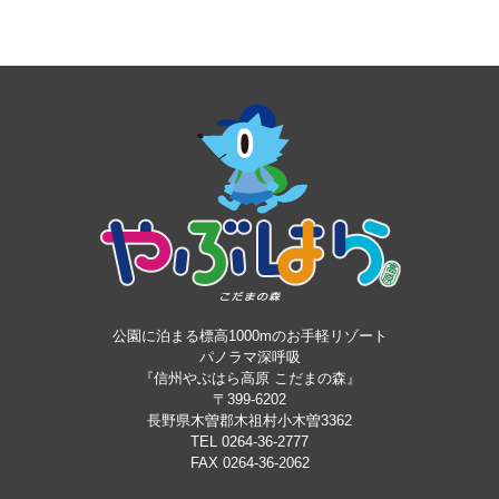
公園に泊まる標高1000mのお手軽リゾート
パノラマ深呼吸
『信州やぶはら高原 こだまの森』
〒399-6202
長野県木曽郡木祖村小木曽3362
TEL 0264-36-2777
FAX 0264-36-2062