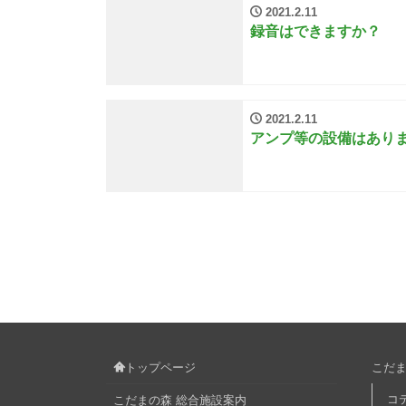
2021.2.11
録音はできますか？
2021.2.11
アンプ等の設備はあり
トップページ
こだま
コ
こだまの森 総合施設案内