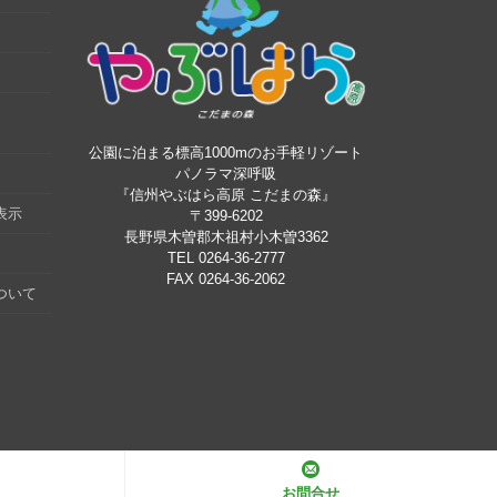
公園に泊まる標高1000mのお手軽リゾート
パノラマ深呼吸
『信州やぶはら高原 こだまの森』
表示
〒399-6202
長野県木曽郡木祖村小木曽3362
TEL 0264-36-2777
FAX 0264-36-2062
ついて
お問合せ