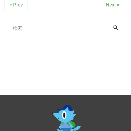
« Prev
Next »