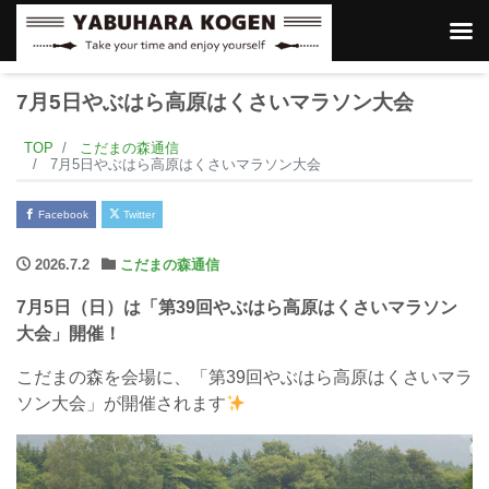
7月5日やぶはら高原はくさいマラソン大会
TOP
こだまの森通信
7月5日やぶはら高原はくさいマラソン大会
Facebook
Twitter
2026.7.2
こだまの森通信
7月5日（日）は「第39回やぶはら高原はくさいマラソン
大会」開催！
こだまの森を会場に、「第39回やぶはら高原はくさいマラ
ソン大会」が開催されます