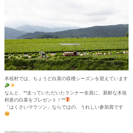
木祖村では、ちょうど白菜の収穫シーズンを迎えています
なんと、**走っていただいたランナー全員に、新鮮な木祖
村産の白菜をプレゼント！**
「はくさいマラソン」ならではの、うれしい参加賞です