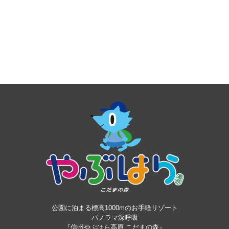
公園に泊まる標高1000mのお手軽リゾート
パノラマ深呼吸
『信州やぶはら高原 こだまの森』