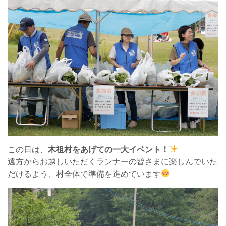
この日は、
木祖村をあげての一大イベント！
遠方からお越しいただくランナーの皆さまに楽しんでいた
だけるよう、村全体で準備を進めています