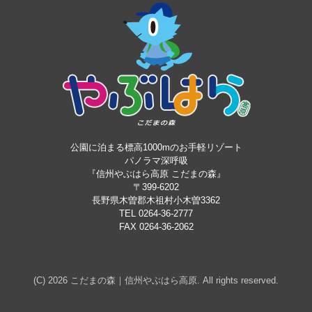
公園に泊まる標高1000mのお手軽リゾート
パノラマ深呼吸
『信州やぶはら高原 こだまの森』
〒399-6202
長野県木曽郡木祖村小木曽3362
TEL 0264-36-2777
FAX 0264-36-2062
(C) 2026
こだまの森｜信州やぶはら高原
. All rights reserved.