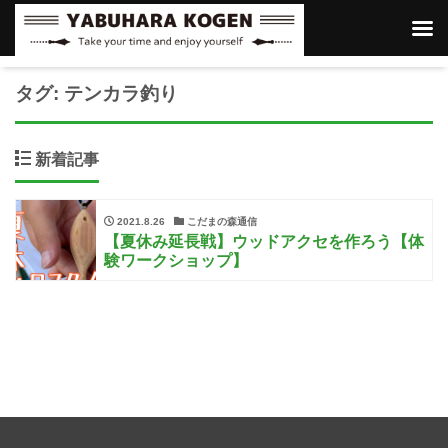
タグ:
テンカラ釣り
新着記事
2021.8.26
こだまの森通信
【夏休み延長戦】ウッドアクセを作ろう【体
験ワークショップ】