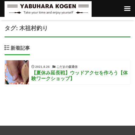
タグ:
木祖村釣り
新着記事
2021.8.26
こだまの森通信
【夏休み延長戦】ウッドアクセを作ろう【体
験ワークショップ】