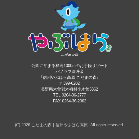
公園に泊まる標高1000mのお手軽リゾート
パノラマ深呼吸
『信州やぶはら高原 こだまの森』
〒399-6202
長野県木曽郡木祖村小木曽3362
TEL 0264-36-2777
FAX 0264-36-2062
(C) 2026
こだまの森｜信州やぶはら高原
. All rights reserved.