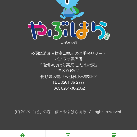
公園に泊まる標高1000mのお手軽リゾート
パノラマ深呼吸
『信州やぶはら高原 こだまの森』
〒399-6202
長野県木曽郡木祖村小木曽3362
TEL 0264-36-2777
FAX 0264-36-2062
(C) 2026
こだまの森｜信州やぶはら高原
. All rights reserved.