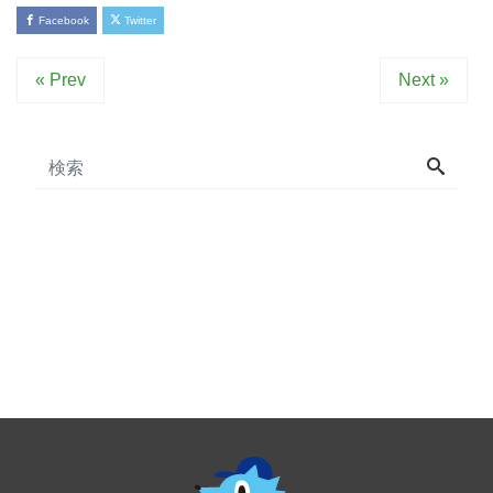
Facebook
Twitter
« Prev
Next »