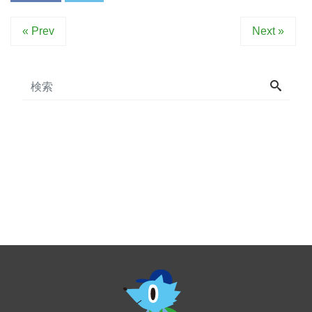
« Prev
Next »