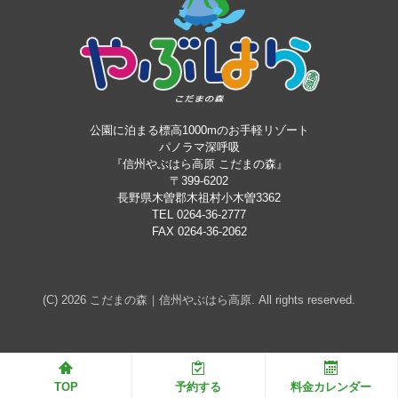
公園に泊まる標高1000mのお手軽リゾート
パノラマ深呼吸
『信州やぶはら高原 こだまの森』
〒399-6202
長野県木曽郡木祖村小木曽3362
TEL 0264-36-2777
FAX 0264-36-2062
(C) 2026
こだまの森｜信州やぶはら高原
. All rights reserved.
TOP
予約する
料金カレンダー