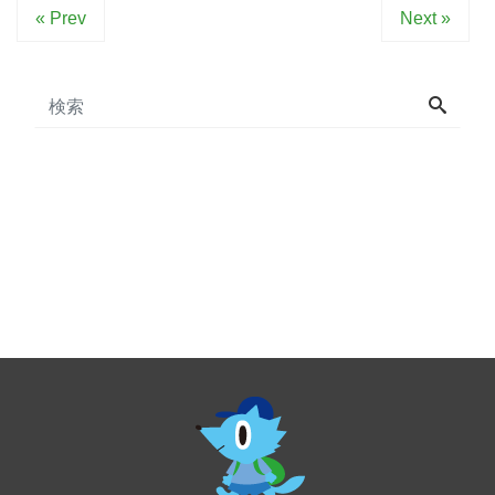
« Prev
Next »