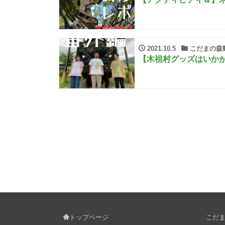
2021.10.5
こだまの森
【木祖村グッズはいか
トップページ
こだま