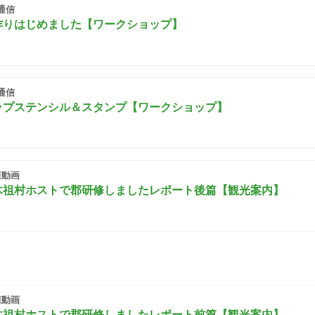
通信
作りはじめました【ワークショップ】
通信
ップステンシル＆スタンプ【ワークショップ】
森動画
木祖村ホストで郡研修しましたレポート後篇【観光案内】
森動画
木祖村ホストで郡研修しましたレポート前篇【観光案内】