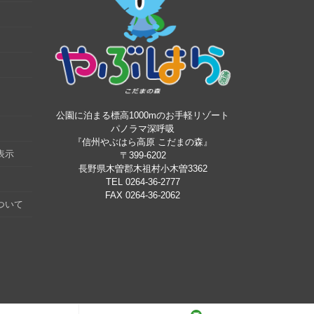
公園に泊まる標高1000mのお手軽リゾート
パノラマ深呼吸
『信州やぶはら高原 こだまの森』
表示
〒399-6202
長野県木曽郡木祖村小木曽3362
TEL 0264-36-2777
FAX 0264-36-2062
ついて